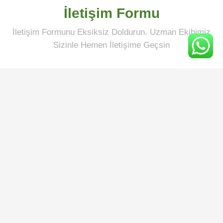
İletişim Formu
İletişim Formunu Eksiksiz Doldurun. Uzman Ekibimiz
Sizinle Hemen İletişime Geçsin
İsim
Soyisim
E-Post
Telefon
Mesajınız: