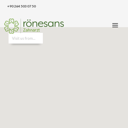
‪+90 264 503 07 50‬